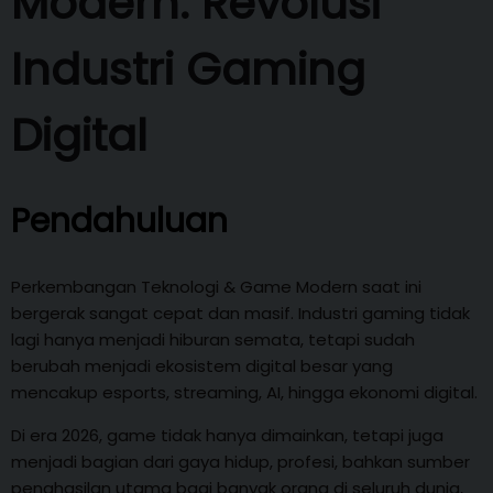
Modern: Revolusi
Industri Gaming
Digital
Pendahuluan
Perkembangan
Teknologi & Game Modern
saat ini
bergerak sangat cepat dan masif. Industri gaming tidak
lagi hanya menjadi hiburan semata, tetapi sudah
berubah menjadi ekosistem digital besar yang
mencakup esports, streaming, AI, hingga ekonomi digital.
Di era 2026, game tidak hanya dimainkan, tetapi juga
menjadi bagian dari gaya hidup, profesi, bahkan sumber
penghasilan utama bagi banyak orang di seluruh dunia,