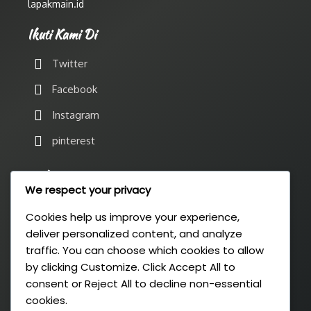
lapakmain.id
Ikuti Kami Di
Twitter
Facebook
Instagram
pinterest
Galeri
We respect your privacy
Cookies help us improve your experience,
deliver personalized content, and analyze
traffic. You can choose which cookies to allow
by clicking
Customize
. Click
Accept All
to
consent or
Reject All
to decline non-essential
cookies.