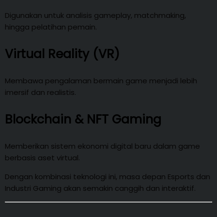
Digunakan untuk analisis gameplay, matchmaking,
hingga pelatihan pemain.
Virtual Reality (VR)
Membawa pengalaman bermain game menjadi lebih
imersif dan realistis.
Blockchain & NFT Gaming
Memberikan sistem ekonomi digital baru dalam game
berbasis aset virtual.
Dengan kombinasi teknologi ini, masa depan
Esports dan
Industri Gaming
akan semakin canggih dan interaktif.