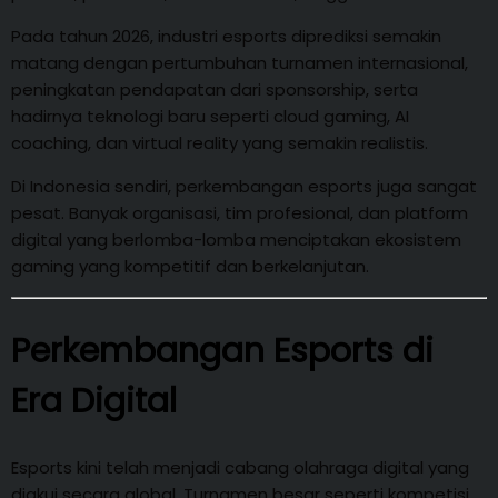
Pada tahun 2026, industri esports diprediksi semakin
matang dengan pertumbuhan turnamen internasional,
peningkatan pendapatan dari sponsorship, serta
hadirnya teknologi baru seperti cloud gaming, AI
coaching, dan virtual reality yang semakin realistis.
Di Indonesia sendiri, perkembangan esports juga sangat
pesat. Banyak organisasi, tim profesional, dan platform
digital yang berlomba-lomba menciptakan ekosistem
gaming yang kompetitif dan berkelanjutan.
Perkembangan Esports di
Era Digital
Esports kini telah menjadi cabang olahraga digital yang
diakui secara global. Turnamen besar seperti kompetisi