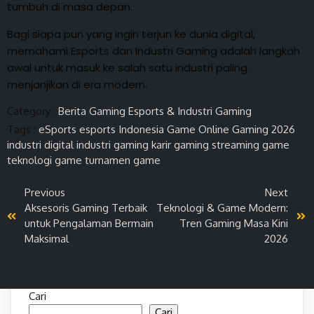
tumbuh di masa depan.
Bagi siapa pun yang ingin terjun ke dunia digital,
memahami
Esports dan Industri Gaming
adalah langkah
awal untuk masuk ke salah satu industri paling
menjanjikan di era modern.
Category :
Berita Gaming
Esports & Industri Gaming
Tags :
eSports
esports Indonesia
Game Online
Gaming 2026
industri digital
industri gaming
karir gaming
streaming game
teknologi game
turnamen game
Previous
Next
Aksesoris Gaming Terbaik
Teknologi & Game Modern:
untuk Pengalaman Bermain
Tren Gaming Masa Kini
Maksimal
2026
Cari
Cari