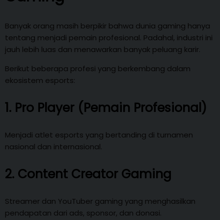
Banyak orang masih berpikir bahwa dunia gaming hanya
tentang menjadi pemain profesional. Padahal, industri ini
jauh lebih luas dan menawarkan banyak peluang karir.
Berikut beberapa profesi yang berkembang dalam
ekosistem esports:
1. Pro Player (Pemain Profesional)
Menjadi atlet esports yang bertanding di turnamen
nasional dan internasional.
2. Content Creator Gaming
Streamer dan YouTuber gaming yang menghasilkan
pendapatan dari ads, sponsor, dan donasi.