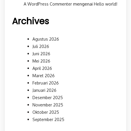
mengenai
A WordPress Commenter
Hello world!
Archives
Agustus 2026
Juli 2026
Juni 2026
Mei 2026
April 2026
Maret 2026
Februari 2026
Januari 2026
Desember 2025
November 2025
Oktober 2025
September 2025