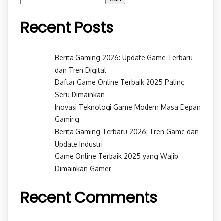
Recent Posts
Berita Gaming 2026: Update Game Terbaru
dan Tren Digital
Daftar Game Online Terbaik 2025 Paling
Seru Dimainkan
Inovasi Teknologi Game Modern Masa Depan
Gaming
Berita Gaming Terbaru 2026: Tren Game dan
Update Industri
Game Online Terbaik 2025 yang Wajib
Dimainkan Gamer
Recent Comments