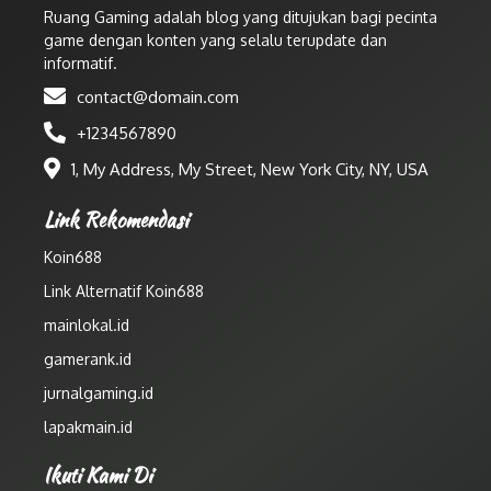
Ruang Gaming adalah blog yang ditujukan bagi pecinta
game dengan konten yang selalu terupdate dan
informatif.
contact@domain.com
+1234567890
1, My Address, My Street, New York City, NY, USA
Link Rekomendasi
Koin688
Link Alternatif Koin688
mainlokal.id
gamerank.id
jurnalgaming.id
lapakmain.id
Ikuti Kami Di