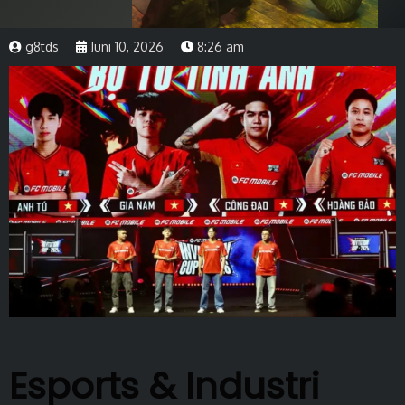
g8tds
Juni 10, 2026
8:26 am
Esports & Industri