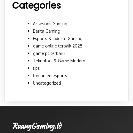
Categories
Aksesoris Gaming
Berita Gaming
Esports & Industri Gaming
game online terbaik 2025
game pc terbaru
Teknologi & Game Modern
tips
turnamen esports
Uncategorized
RuangGaming.id