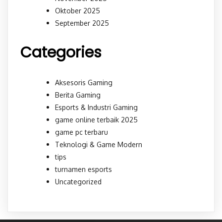
Oktober 2025
September 2025
Categories
Aksesoris Gaming
Berita Gaming
Esports & Industri Gaming
game online terbaik 2025
game pc terbaru
Teknologi & Game Modern
tips
turnamen esports
Uncategorized