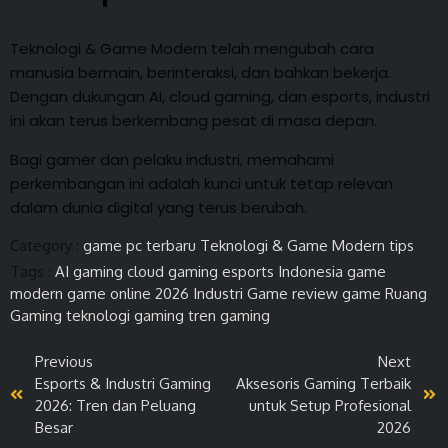
Teknologi & Game Modern
telah mengubah cara
manusia bermain, berinteraksi, dan bahkan bekerja.
Dengan dukungan AI, cloud gaming, dan esports, industri
ini akan terus berkembang pesat di masa depan.
Bagi gamer dan pelaku industri, memahami
perkembangan ini adalah kunci untuk tetap relevan
dalam dunia digital yang terus berubah.
Category :
game pc terbaru
Teknologi & Game Modern
tips
Tags :
AI gaming
cloud gaming
esports Indonesia
game
modern
game online 2026
Industri Game
review game
Ruang
Gaming
teknologi gaming
tren gaming
Previous
Next
Esports & Industri Gaming
Aksesoris Gaming Terbaik
2026: Tren dan Peluang
untuk Setup Profesional
Besar
2026