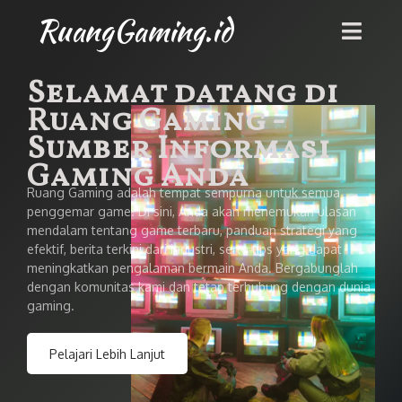
RuangGaming.id
Selamat datang di
Ruang Gaming -
Sumber Informasi
Gaming Anda
Ruang Gaming adalah tempat sempurna untuk semua
penggemar game. Di sini, Anda akan menemukan ulasan
mendalam tentang game terbaru, panduan strategi yang
efektif, berita terkini dari industri, serta tips yang dapat
meningkatkan pengalaman bermain Anda. Bergabunglah
dengan komunitas kami dan tetap terhubung dengan dunia
gaming.
Pelajari Lebih Lanjut