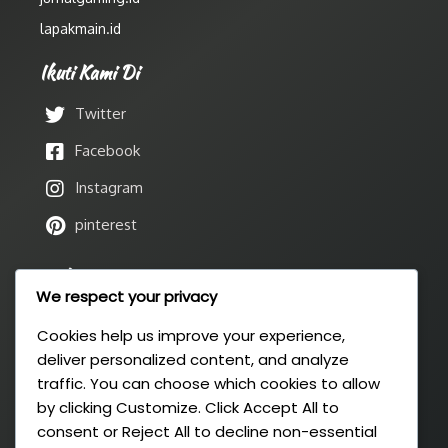
lapakmain.id
Ikuti Kami Di
Twitter
Facebook
Instagram
pinterest
Galeri
We respect your privacy
Cookies help us improve your experience,
deliver personalized content, and analyze
traffic. You can choose which cookies to allow
by clicking
Customize
. Click
Accept All
to
consent or
Reject All
to decline non-essential