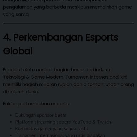
pengalaman yang berbeda meskipun memainkan game
yang sama.
4. Perkembangan Esports
Global
Esports telah menjadi bagian besar dari industri
Teknologi & Game Modern
. Turnamen internasional kini
memiliki hadiah miliaran rupiah dan ditonton jutaan orang
di seluruh dunia.
Faktor pertumbuhan esports:
Dukungan sponsor besar
Platform streaming seperti YouTube & Twitch
Komunitas gamer yang sangat aktif
Turnamen internasional yang rutin diadakan