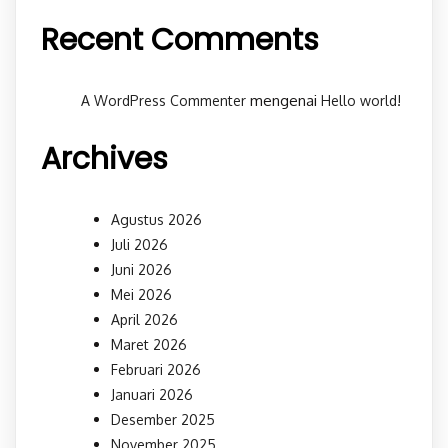
Recent Comments
mengenai
A WordPress Commenter
Hello world!
Archives
Agustus 2026
Juli 2026
Juni 2026
Mei 2026
April 2026
Maret 2026
Februari 2026
Januari 2026
Desember 2025
November 2025