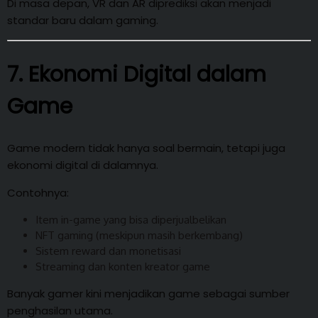
Di masa depan, VR dan AR diprediksi akan menjadi
standar baru dalam gaming.
7. Ekonomi Digital dalam
Game
Game modern tidak hanya soal bermain, tetapi juga
ekonomi digital di dalamnya.
Contohnya:
Item in-game yang bisa diperjualbelikan
NFT gaming (meskipun masih berkembang)
Sistem reward dan monetisasi
Streaming dan konten kreator game
Banyak gamer kini menjadikan game sebagai sumber
penghasilan utama.