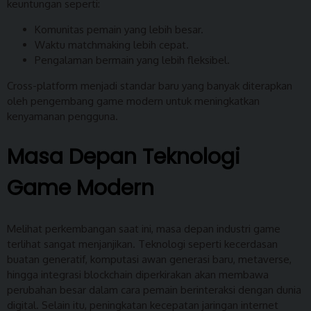
keuntungan seperti:
Komunitas pemain yang lebih besar.
Waktu matchmaking lebih cepat.
Pengalaman bermain yang lebih fleksibel.
Cross-platform menjadi standar baru yang banyak diterapkan
oleh pengembang game modern untuk meningkatkan
kenyamanan pengguna.
Masa Depan Teknologi
Game Modern
Melihat perkembangan saat ini, masa depan industri game
terlihat sangat menjanjikan. Teknologi seperti kecerdasan
buatan generatif, komputasi awan generasi baru, metaverse,
hingga integrasi blockchain diperkirakan akan membawa
perubahan besar dalam cara pemain berinteraksi dengan dunia
digital. Selain itu, peningkatan kecepatan jaringan internet