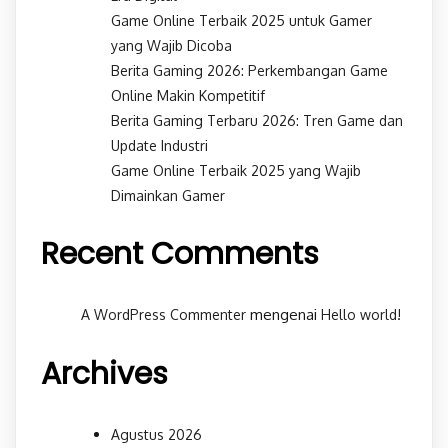
Game Online Terbaik 2025 untuk Gamer
yang Wajib Dicoba
Berita Gaming 2026: Perkembangan Game
Online Makin Kompetitif
Berita Gaming Terbaru 2026: Tren Game dan
Update Industri
Game Online Terbaik 2025 yang Wajib
Dimainkan Gamer
Recent Comments
mengenai
A WordPress Commenter
Hello world!
Archives
Agustus 2026