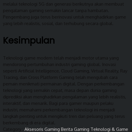
melalui teknologi 5G dan generasi berikutnya akan membuat
pengalaman gaming semakin lancar tanpa hambatan.
Pengembang juga terus berinovasi untuk menghadirkan game
yang lebih realistis, sosial, dan terhubung secara global.
Kesimpulan
Teknologi game modern telah menjadi motor utama yang
mendorong pertumbuhan industri gaming global. Inovasi
seperti Artificial Intelligence, Cloud Gaming, Virtual Reality, Ray
Tracing, dan Cross Platform Gaming telah mengubah cara
pemain menikmati permainan digital. Dengan perkembangan
teknologi yang semakin cepat, masa depan dunia gaming
diprediksi akan menghadirkan pengalaman yang lebih realistis,
interaktif, dan menarik. Bagi para gamer maupun pelaku
industri, memahami perkembangan teknologi ini menjadi
langkah penting untuk mengikuti tren dan peluang yang terus
berkembang di era digital.
Category :
Aksesoris Gaming
Berita Gaming
Teknologi & Game