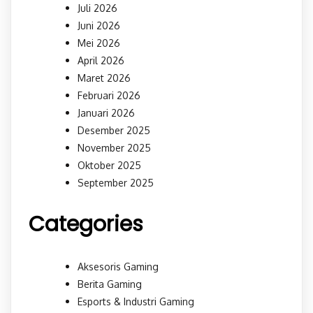
Juli 2026
Juni 2026
Mei 2026
April 2026
Maret 2026
Februari 2026
Januari 2026
Desember 2025
November 2025
Oktober 2025
September 2025
Categories
Aksesoris Gaming
Berita Gaming
Esports & Industri Gaming