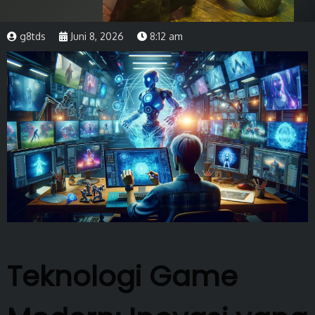
g8tds
Juni 8, 2026
8:12 am
Teknologi Game