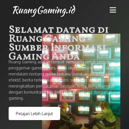
RuangGaming.id
Selamat datang di
Ruang Gaming -
Sumber Informasi
Gaming Anda
Ruang Gaming adalah tempat sempurna untuk semua
penggemar game. Di sini, Anda akan menemukan ulasan
mendalam tentang game terbaru, panduan strategi yang
efektif, berita terkini dari industri, serta tips yang dapat
meningkatkan pengalaman bermain Anda. Bergabunglah
dengan komunitas kami dan tetap terhubung dengan dunia
gaming.
Pelajari Lebih Lanjut