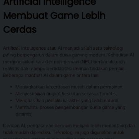
Artificial Intelligence
Membuat Game Lebih
Cerdas
Artificial Intelligence atau AI menjadi salah satu teknologi
paling berpengaruh dalam dunia gaming modern. Kehadiran AI
memungkinkan karakter non-pemain (NPC) bertindak lebih
realistis dan mampu beradaptasi dengan tindakan pemain.
Beberapa manfaat AI dalam game antara lain:
Meningkatkan kecerdasan musuh dalam permainan.
Menyesuaikan tingkat kesulitan secara otomatis.
Menghasilkan perilaku karakter yang lebih natural.
Membantu proses pengembangan dunia game yang
dinamis.
Dengan AI, pengalaman bermain menjadi lebih menantang dan
tidak mudah diprediksi. Teknologi ini juga digunakan untuk