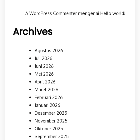
mengenai
A WordPress Commenter
Hello world!
Archives
Agustus 2026
Juli 2026
Juni 2026
Mei 2026
April 2026
Maret 2026
Februari 2026
Januari 2026
Desember 2025
November 2025
Oktober 2025
September 2025