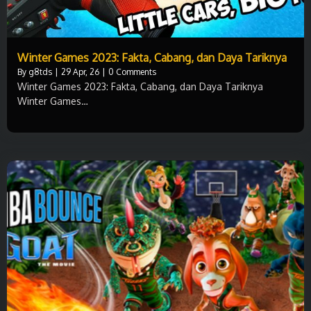
Winter Games 2023: Fakta, Cabang, dan Daya Tariknya
By
g8tds
|
29
Apr, 26
|
0 Comments
Winter Games 2023: Fakta, Cabang, dan Daya Tariknya
Winter Games…