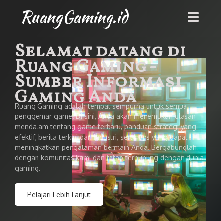
RuangGaming.id
Selamat datang di
Ruang Gaming -
Sumber Informasi
Gaming Anda
Ruang Gaming adalah tempat sempurna untuk semua
penggemar game. Di sini, Anda akan menemukan ulasan
mendalam tentang game terbaru, panduan strategi yang
efektif, berita terkini dari industri, serta tips yang dapat
meningkatkan pengalaman bermain Anda. Bergabunglah
dengan komunitas kami dan tetap terhubung dengan dunia
gaming.
Pelajari Lebih Lanjut