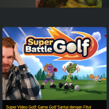
Super Video Golf: Game Golf Santai dengan Fitur