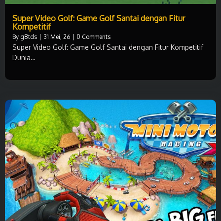
Super Video Golf: Game Golf Santai dengan Fitur
Kompetitif
By
g8tds
|
31
Mei, 26
|
0 Comments
Super Video Golf: Game Golf Santai dengan Fitur Kompetitif
Dunia…