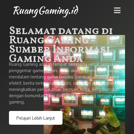
RuangGaming.id
Selamat datang di
Ruang Gaming -
Sumber Informasi
Gaming Anda
Ruang Gaming adalah tempat sempurna untuk semua
penggemar game. Di sini, Anda akan menemukan ulasan
mendalam tentang game terbaru, panduan strategi yang
efektif, berita terkini dari industri, serta tips yang dapat
meningkatkan pengalaman bermain Anda. Bergabunglah
dengan komunitas kami dan tetap terhubung dengan dunia
gaming.
Pelajari Lebih Lanjut