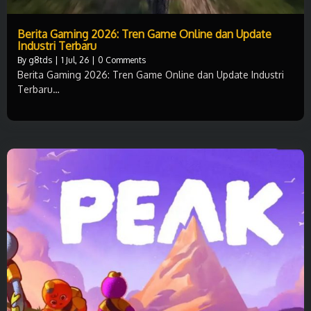
Berita Gaming 2026: Tren Game Online dan Update
Industri Terbaru
By
g8tds
|
1
Jul, 26
|
0 Comments
Berita Gaming 2026: Tren Game Online dan Update Industri
Terbaru…