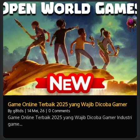
Game Online Terbaik 2025 yang Wajib Dicoba Gamer
By
g8tds
|
14
Mei, 26
|
0 Comments
Game Online Terbaik 2025 yang Wajib Dicoba Gamer Industri
game…