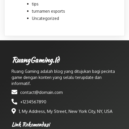
tips
turnamen esports
Uncategorized
RuangGaming.id
Ruang Gaming adalah blog yang ditujukan bagi pecinta
game dengan konten yang selalu terupdate dan
informatif.
contact@domain.com
+1234567890
1, My Address, My Street, New York City, NY, USA
Link Rekomendasi