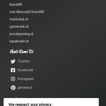
Koin688
Link Alternatif Koin688
mainlokal.id
gamerank.id
jurnalgaming.id
lapakmain.id
Ikuti Kami Di
Twitter
Facebook
Instagram
pinterest
Galeri
We respect your privacy