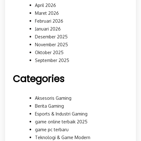
April 2026
Maret 2026
Februari 2026
Januari 2026
Desember 2025
November 2025
Oktober 2025
September 2025
Categories
Aksesoris Gaming
Berita Gaming
Esports & Industri Gaming
game online terbaik 2025
game pc terbaru
Teknologi & Game Modern