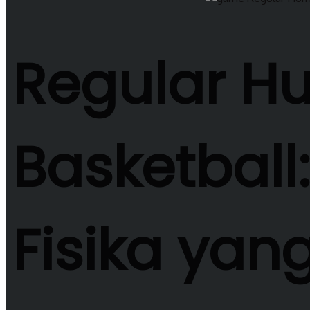
Regular 
Basketbal
Fisika yan