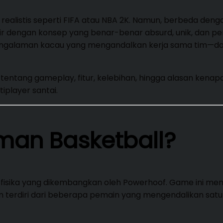
 realistis seperti FIFA atau NBA 2K. Namun, berbeda de
r dengan konsep yang benar-benar absurd, unik, dan pe
engalaman kacau yang mengandalkan kerja sama tim—dan
tentang gameplay, fitur, kelebihan, hingga alasan kenapa
player santai.
man Basketball?
 fisika yang dikembangkan oleh Powerhoof. Game ini me
im terdiri dari beberapa pemain yang mengendalikan satu