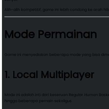
Alih-alih kompetitif, game ini lebih condong ke arah h
Mode Permainan
Game ini menyediakan beberapa mode yang bisa dimain
1.
Local Multiplayer
Mode ini adalah inti dari keseruan Regular Human Bas
hingga beberapa pemain sekaligus.