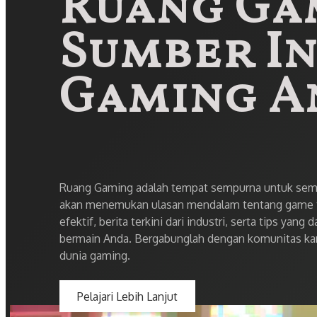
Ruang Ga
Sumber I
Gaming A
Ruang Gaming adalah tempat sempurna untuk semu
akan menemukan ulasan mendalam tentang game te
efektif, berita terkini dari industri, serta tips ya
bermain Anda. Bergabunglah dengan komunitas ka
dunia gaming.
Pelajari Lebih Lanjut