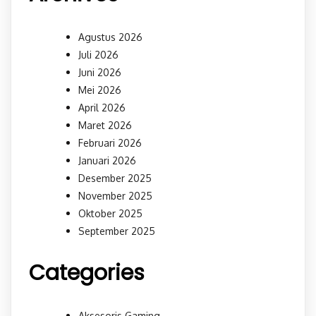
Agustus 2026
Juli 2026
Juni 2026
Mei 2026
April 2026
Maret 2026
Februari 2026
Januari 2026
Desember 2025
November 2025
Oktober 2025
September 2025
Categories
Aksesoris Gaming