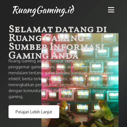
RuangGaming.id
Selamat datang di
Ruang Gaming -
Sumber Informasi
Gaming Anda
Ruang Gaming adalah tempat sempurna untuk semua
penggemar game. Di sini, Anda akan menemukan ulasan
mendalam tentang game terbaru, panduan strategi yang
efektif, berita terkini dari industri, serta tips yang dapat
meningkatkan pengalaman bermain Anda. Bergabunglah
dengan komunitas kami dan tetap terhubung dengan dunia
gaming.
Pelajari Lebih Lanjut