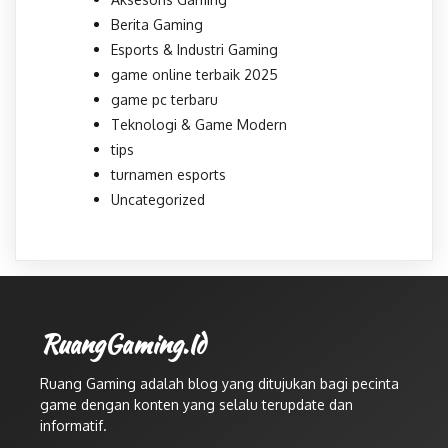
Berita Gaming
Esports & Industri Gaming
game online terbaik 2025
game pc terbaru
Teknologi & Game Modern
tips
turnamen esports
Uncategorized
RuangGaming.id
Ruang Gaming adalah blog yang ditujukan bagi pecinta
game dengan konten yang selalu terupdate dan
informatif.