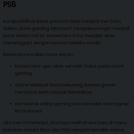
PS5
Kompatibilitas lintas platform bisa menjadi tren baru
dalam dunia gaming. Microsoft tampaknya ingin menjadi
pionir dalam hal ini, sementara Sony mungkin akan
menanggapi dengan inovasi mereka sendiri.
Beberapa prediksi masa depan:
Konsol next-gen akan semakin fokus pada cloud
gaming.
Game eksklusif bisa berkurang, karena gamer
menuntut lebih banyak fleksibilitas.
Komunitas online gaming bisa semakin terintegrasi
lintas konsol.
Jika tren ini berlanjut, kita bisa melihat era baru di mana
batasan antara Xbox dan PS5 menjadi semakin samar,