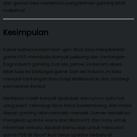
dan gamer bisa menikmati pengalaman gaming lebih
maksimal.
Kesimpulan
Kabar bahwa konsol next-gen Xbox bisa menjalankan
game PS5 membuka banyak peluang dan tantangan
bagi industri gaming. Dari sisi gamer, ini berarti akses
lebih luas ke berbagai game. Dari sisi industri, ini bisa
menjadi tantangan baru bagi eksklusivitas dan strategi
pemasaran konsol.
Meskipun masih banyak spekulasi dan rumor, satu hal
yang pasti: teknologi Xbox terus berkembang, dan masa
depan gaming akan semakin menarik. Gamer sebaiknya
mengikuti update resmi dari Microsoft dan Sony untuk
informasi terbaru. Apakah kamu siap untuk mencoba
game PS5 di Xbox? Ikuti terus update terbaru di