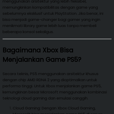
menggunakan arsitektur yang lebih fleksibel,
memungkinkan kompatibilitas dengan game yang
sebelumnya eksklusif untuk PlayStation. Jika benar, ini
bisa menjadi game-changer bagi gamer yang ingin
menikmati library game lebih luas tanpa membeli
beberapa konsol sekaligus.
Bagaimana Xbox Bisa
Menjalankan Game PS5?
Secara teknis, PS5 menggunakan arsitektur khusus
dengan chip AMD RDNA 2 yang dioptimalkan untuk
performa tinggi. Untuk Xbox menjalankan game PS5,
kemungkinan besar Microsoft menggunakan kombinasi
teknologi cloud gaming dan emulasi canggih.
Cloud Gaming:
Dengan Xbox Cloud Gaming,