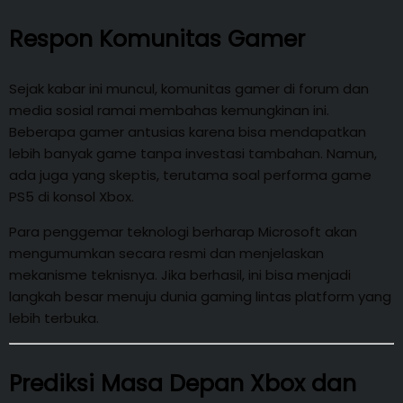
Respon Komunitas Gamer
Sejak kabar ini muncul, komunitas gamer di forum dan
media sosial ramai membahas kemungkinan ini.
Beberapa gamer antusias karena bisa mendapatkan
lebih banyak game tanpa investasi tambahan. Namun,
ada juga yang skeptis, terutama soal performa game
PS5 di konsol Xbox.
Para penggemar teknologi berharap Microsoft akan
mengumumkan secara resmi dan menjelaskan
mekanisme teknisnya. Jika berhasil, ini bisa menjadi
langkah besar menuju dunia gaming lintas platform yang
lebih terbuka.
Prediksi Masa Depan Xbox dan