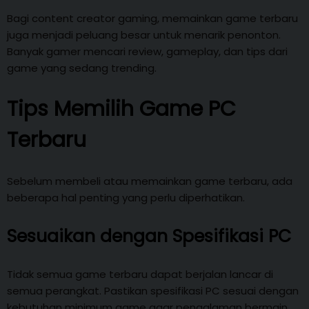
Bagi content creator gaming, memainkan game terbaru
juga menjadi peluang besar untuk menarik penonton.
Banyak gamer mencari review, gameplay, dan tips dari
game yang sedang trending.
Tips Memilih Game PC
Terbaru
Sebelum membeli atau memainkan game terbaru, ada
beberapa hal penting yang perlu diperhatikan.
Sesuaikan dengan Spesifikasi PC
Tidak semua game terbaru dapat berjalan lancar di
semua perangkat. Pastikan spesifikasi PC sesuai dengan
kebutuhan minimum game agar pengalaman bermain