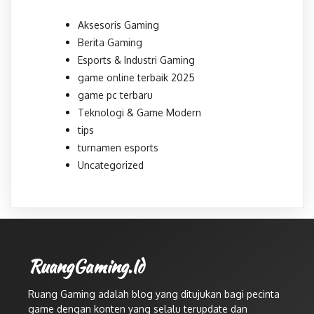
Aksesoris Gaming
Berita Gaming
Esports & Industri Gaming
game online terbaik 2025
game pc terbaru
Teknologi & Game Modern
tips
turnamen esports
Uncategorized
RuangGaming.id
Ruang Gaming adalah blog yang ditujukan bagi pecinta
game dengan konten yang selalu terupdate dan