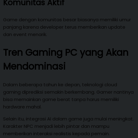
Komunitas Aktif
Game dengan komunitas besar biasanya memiliki umur
panjang karena developer terus memberikan update
dan event menarik.
Tren Gaming PC yang Akan
Mendominasi
Dalam beberapa tahun ke depan, teknologi cloud
gaming diprediksi semakin berkembang. Gamer nantinya
bisa memainkan game berat tanpa harus memiliki
hardware mahal.
Selain itu, integrasi AI dalam game juga mulai meningkat.
Karakter NPC menjadi lebih pintar dan mampu
memberikan interaksi realistis kepada pemain.