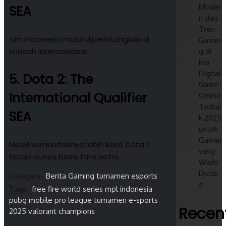
Moder
SEA
n dan
Tren
Tim Indonesia mulai diperhitungkan di
Gamin
kancah internasional.
g di
Era
Digital
5. Dota 2: The
Game
International Qualifier
Online
Terbai
SEA
k 2025
untuk
Gamer
Meski komunitasnya lebih kecil, Dota 2
yang
tetap punya basis fans setia.
Wajib
Dicob
Category :
Berita Gaming
turnamen esports
a
Tags :
free fire world series
mpl indonesia
pubg mobile pro league
turnamen e-sports
Recen
2025
valorant champions