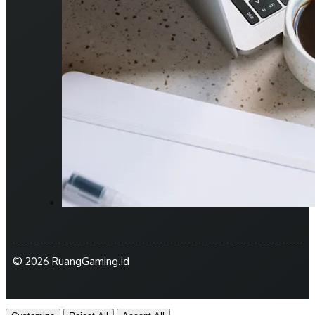
© 2026 RuangGaming.id