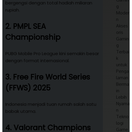
bergengsi dengan total hadiah miliaran
g
rupiah.
Moder
n
2. PMPL SEA
Akses
oris
Championship
Gamin
g
Terbai
PUBG Mobile Pro League kini semakin besar
k
dengan format internasional.
untuk
Penga
3. Free Fire World Series
laman
Berma
(FFWS) 2025
in
Lebih
Nyama
Indonesia menjadi tuan rumah salah satu
n
babak utama.
Tekno
logi
4. Valorant Champions
Game