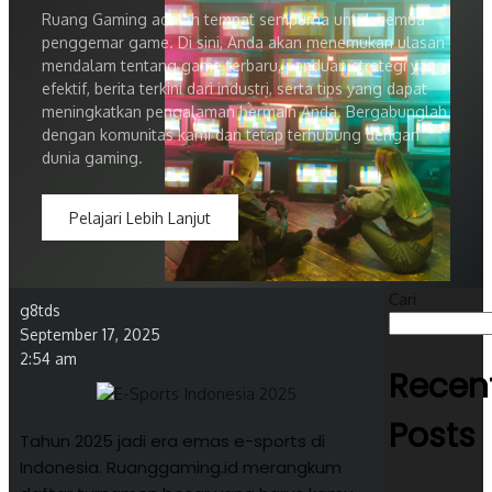
Ruang Gaming adalah tempat sempurna untuk semua
penggemar game. Di sini, Anda akan menemukan ulasan
mendalam tentang game terbaru, panduan strategi yang
efektif, berita terkini dari industri, serta tips yang dapat
meningkatkan pengalaman bermain Anda. Bergabunglah
dengan komunitas kami dan tetap terhubung dengan
dunia gaming.
Pelajari Lebih Lanjut
Cari
g8tds
September 17, 2025
2:54 am
Recen
Posts
Tahun 2025 jadi era emas e-sports di
Indonesia. Ruanggaming.id merangkum